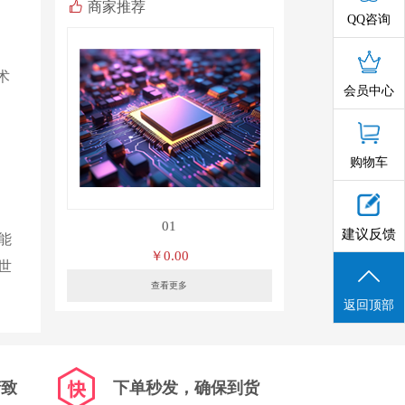
商家推荐
QQ咨询
术
会员中心
购物车
01
建议反馈
能
￥0.00
世
查看更多
返回顶部
精致
下单秒发，确保到货