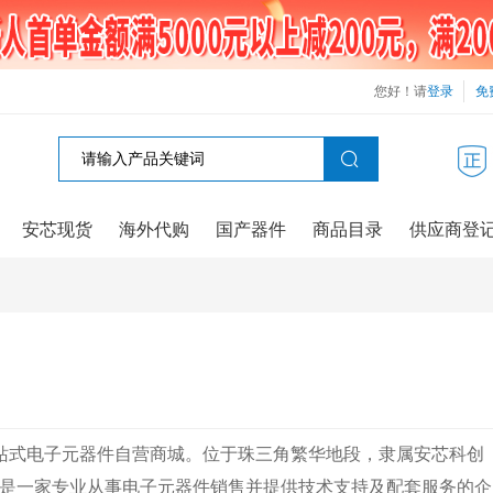
您好！请
登录
免
安芯现货
海外代购
国产器件
商品目录
供应商登
, 一站式电子元器件自营商城。位于珠三角繁华地段，隶属安芯科创
年，是一家专业从事电子元器件销售并提供技术支持及配套服务的企